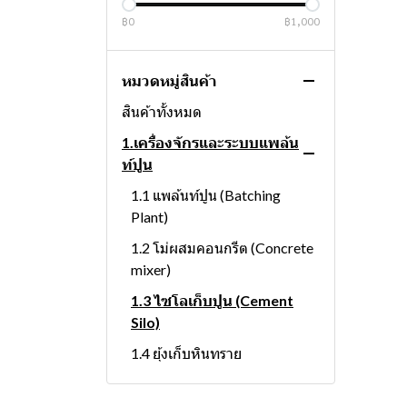
฿0
฿1,000
หมวดหมู่สินค้า
สินค้าทั้งหมด
1.เครื่องจักรและระบบแพล้น
ท์ปูน
1.1 แพล้นท์ปูน (Batching
Plant)
1.2 โม่ผสมคอนกรีต (Concrete
mixer)
1.3 ไซโลเก็บปูน (Cement
Silo)
1.4 ยุ้งเก็บหินทราย
(Aggregate Bin)
2.ระบบควบคุมและอัตโนมัติ