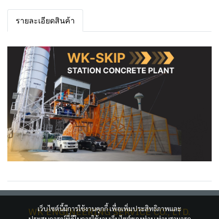
รายละเอียดสินค้า
เว็บไซต์นี้มีการใช้งานคุกกี้ เพื่อเพิ่มประสิทธิภาพและ
WK ENGINEERING SERVICE CO., LTD.
ประสบการณ์ที่ดีในการใช้งานเว็บไซต์ของท่าน ท่านสามารถ