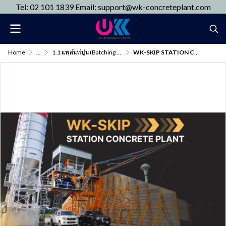
Tel: 02 101 1839 Email: support@wk-concreteplant.com
Home
...
1.1 แพล้นท์ปูน (Batching Plant)
WK-SKIP STATION CONCRETE PLANT